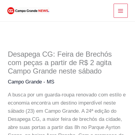
Ir
para
o
conteúdo
Desapega CG: Feira de Brechós
com peças a partir de R$ 2 agita
Campo Grande neste sábado
Campo Grande - MS
A busca por um guarda-roupa renovado com estilo e
economia encontra um destino imperdível neste
sábado (23) em Campo Grande. A 24ª edição do
Desapega CG, a maior feira de brechós da cidade,
abre suas portas a partir das 8h no Parque Ayrton