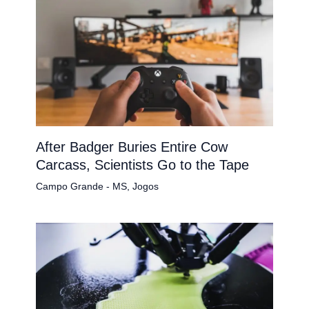
After Badger Buries Entire Cow
Carcass, Scientists Go to the Tape
Campo Grande - MS
,
Jogos