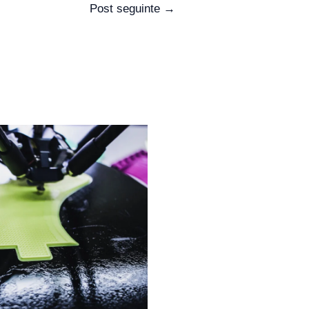
Post seguinte
→