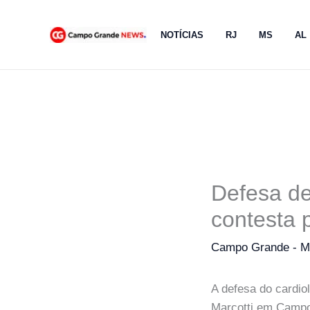
Ir
para
NOTÍCIAS
RJ
MS
AL
o
conteúdo
Defesa de
contesta 
Campo Grande - 
A defesa do cardio
Marcotti em Campo