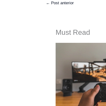
←
Post anterior
Must Read