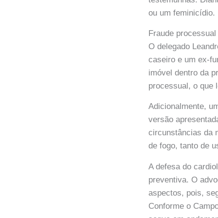
ou um feminicídio.
Fraude processual
O delegado Leandro
caseiro e um ex-f
imóvel dentro da p
processual, o que 
Adicionalmente, um
versão apresentada
circunstâncias da 
de fogo, tanto de u
A defesa do cardiol
preventiva. O adv
aspectos, pois, se
Conforme o Campo 