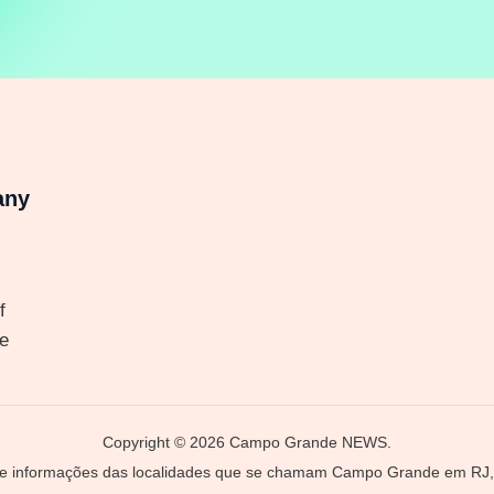
any
f
e
Copyright © 2026 Campo Grande NEWS.
 e informações das localidades que se chamam Campo Grande em RJ