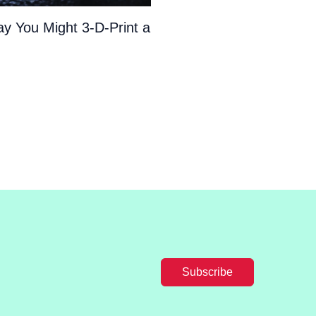
y You Might 3-D-Print a
Subscribe