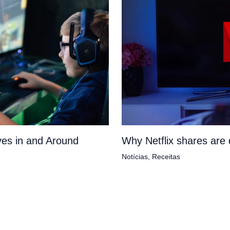
es in and Around
Why Netflix shares ar
Notícias
,
Receitas