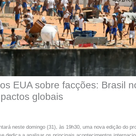
os EUA sobre facções: Brasil 
mpactos globais
entará neste domingo (31), às 19h30, uma nova edição do p
 se dedica a analisar os principais acontecimentos internaci