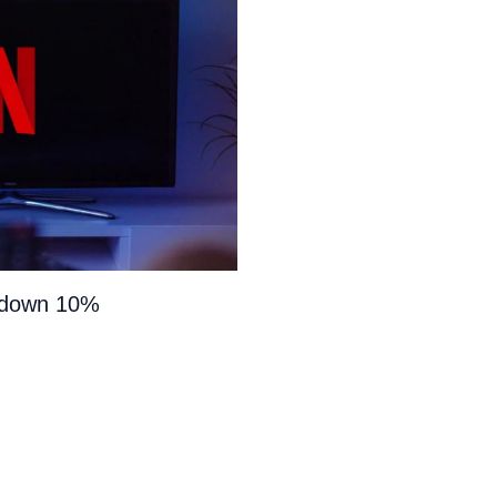
e down 10%