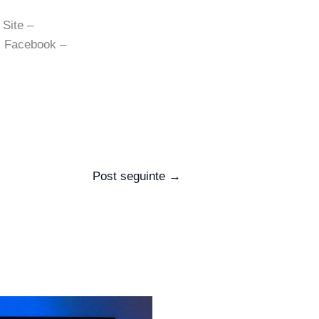
 Site –
, Facebook –
Post seguinte
→