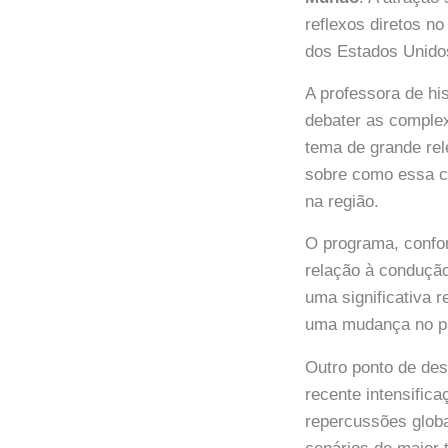
reflexos diretos no
dos Estados Unidos
A professora de hi
debater as complex
tema de grande rel
sobre como essa cl
na região.
O programa, confo
relação à condução
uma significativa 
uma mudança no pa
Outro ponto de des
recente intensific
repercussões glob