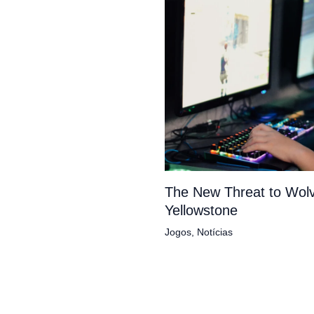
The New Threat to Wolv
Yellowstone
Jogos
,
Notícias