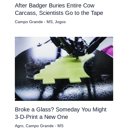
After Badger Buries Entire Cow
Carcass, Scientists Go to the Tape
Campo Grande - MS
,
Jogos
Broke a Glass? Someday You Might
3-D-Print a New One
Agro
,
Campo Grande - MS