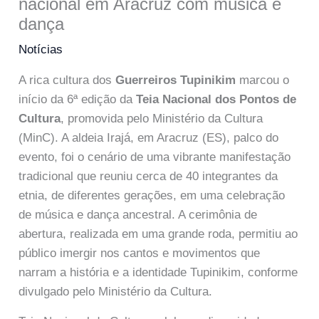
nacional em Aracruz com música e
dança
Notícias
A rica cultura dos
Guerreiros Tupinikim
marcou o
início da 6ª edição da
Teia Nacional dos Pontos de
Cultura
, promovida pelo Ministério da Cultura
(MinC). A aldeia Irajá, em Aracruz (ES), palco do
evento, foi o cenário de uma vibrante manifestação
tradicional que reuniu cerca de 40 integrantes da
etnia, de diferentes gerações, em uma celebração
de música e dança ancestral. A cerimônia de
abertura, realizada em uma grande roda, permitiu ao
público imergir nos cantos e movimentos que
narram a história e a identidade Tupinikim, conforme
divulgado pelo Ministério da Cultura.