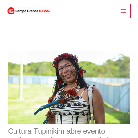
Ir
para
o
conteúdo
Cultura Tupinikim abre evento