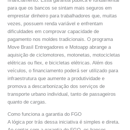
financiamento. Essa garantia pública é fundamental
para que os bancos se sintam mais seguros em
emprestar dinheiro para trabalhadores que, muitas
vezes, possuem renda variável e enfrentam
dificuldades em comprovar capacidade de
pagamento nos moldes tradicionais. O programa
Move Brasil Entregadores e Motoapp abrange a
aquisição de ciclomotores, motonetas, motocicletas
elétricas ou flex, e bicicletas elétricas. Além dos
veículos, o financiamento poderá ser utilizado para
infraestrutura que aumente a produtividade e
promova a descarbonização dos serviços de
transporte urbano individual, tanto de passageiros
quanto de cargas.
Como funciona a garantia do FGO
A lógica por trás dessa iniciativa é simples e direta.
Ao contar com a garantia do FGO, os bancos