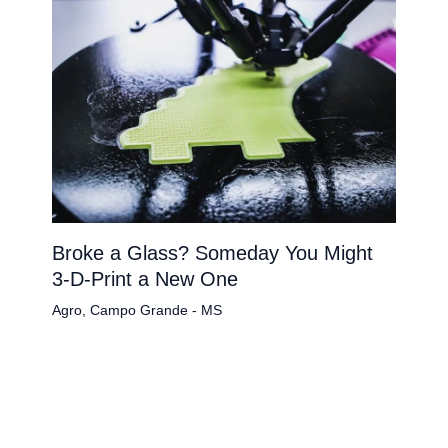
Broke a Glass? Someday You Might
3-D-Print a New One
Agro
,
Campo Grande - MS