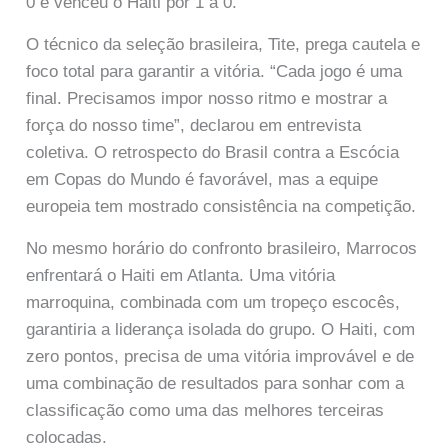
0 e venceu o Haiti por 1 a 0.
O técnico da seleção brasileira, Tite, prega cautela e
foco total para garantir a vitória. “Cada jogo é uma
final. Precisamos impor nosso ritmo e mostrar a
força do nosso time”, declarou em entrevista
coletiva. O retrospecto do Brasil contra a Escócia
em Copas do Mundo é favorável, mas a equipe
europeia tem mostrado consistência na competição.
No mesmo horário do confronto brasileiro, Marrocos
enfrentará o Haiti em Atlanta. Uma vitória
marroquina, combinada com um tropeço escocês,
garantiria a liderança isolada do grupo. O Haiti, com
zero pontos, precisa de uma vitória improvável e de
uma combinação de resultados para sonhar com a
classificação como uma das melhores terceiras
colocadas.