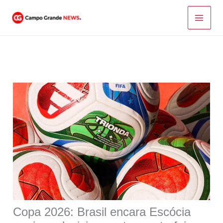
Ir
para
o
conteúdo
Copa 2026: Brasil encara Escócia