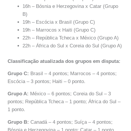
16h – Bósnia e Herzegovina x Catar (Grupo
B)
19h – Escócia x Brasil (Grupo C)
19h – Marrocos x Haiti (Grupo C)
22h – República Tcheca x México (Grupo A)
22h – África do Sul x Coreia do Sul (Grupo A)
Classificação atualizada dos grupos em disputa:
Grupo C:
Brasil – 4 pontos; Marrocos – 4 pontos;
Escócia – 3 pontos; Haiti – 0 ponto.
Grupo A:
México – 6 pontos; Coreia do Sul – 3
pontos; República Tcheca – 1 ponto; África do Sul –
1 ponto.
Grupo B:
Canadá – 4 pontos; Suíça – 4 pontos;
Bósnia e Herzegovina – 1 ponto; Catar – 1 ponto.