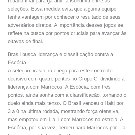
rodada final para garantir a isonomia entre as
seleções. Essa medida evita que alguma equipe
tenha vantagem por conhecer o resultado de seus
adversários diretos. A importância desses jogos se
reflete na busca por pontos cruciais para avançar às
oitavas de final.
Brasil busca liderança e classificação contra a
Escócia
A seleção brasileira chega para este confronto
decisivo com quatro pontos no Grupo C, dividindo a
liderança com Marrocos. A Escócia, com três
pontos, ainda sonha com a classificação, tornando o
duelo ainda mais tenso. O Brasil venceu o Haiti por
3 a 0 na última rodada, mostrando força ofensiva,
mas empatou em 1 a 1 com Marrocos na estreia. A
Escócia, por sua vez, perdeu para Marrocos por 1 a