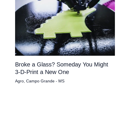
Broke a Glass? Someday You Might
3-D-Print a New One
Agro
,
Campo Grande - MS