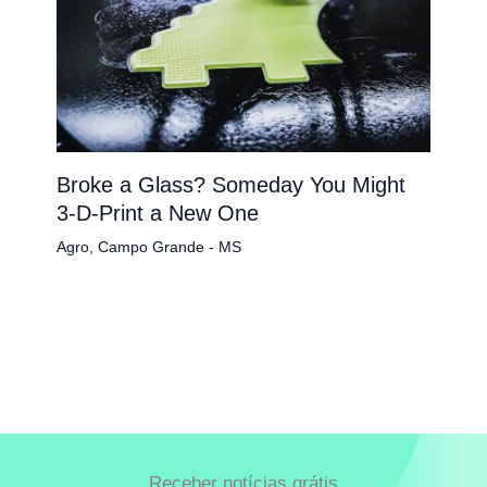
Broke a Glass? Someday You Might
3-D-Print a New One
Agro
,
Campo Grande - MS
Receber notícias grátis