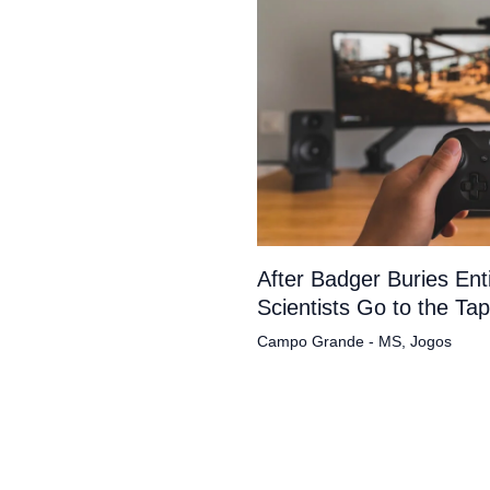
After Badger Buries En
Scientists Go to the Ta
Campo Grande - MS
,
Jogos