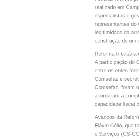
realizado em Campo
especialistas e ge
representantes do 
legitimidade da ar
construção de um si
Reforma tributária
A participação do
entre os entes fede
Comsefaz e secretá
Comsefaz, foram os
abordaram a comple
capacidade fiscal
Avanços da Reforma
Flávio Célio, que
e Serviços (CS-CGI