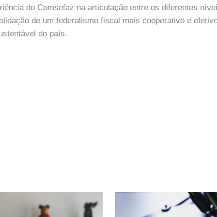
eriência do Comsefaz na articulação entre os diferentes nív
solidação de um federalismo fiscal mais cooperativo e efeti
stentável do país.