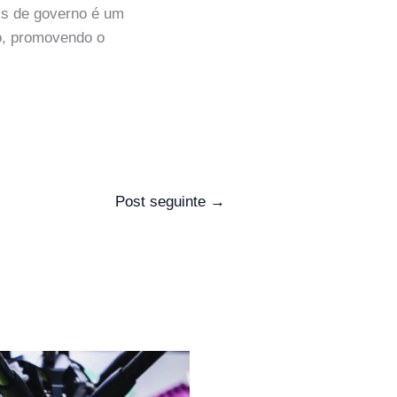
eis de governo é um
vo, promovendo o
Post seguinte
→