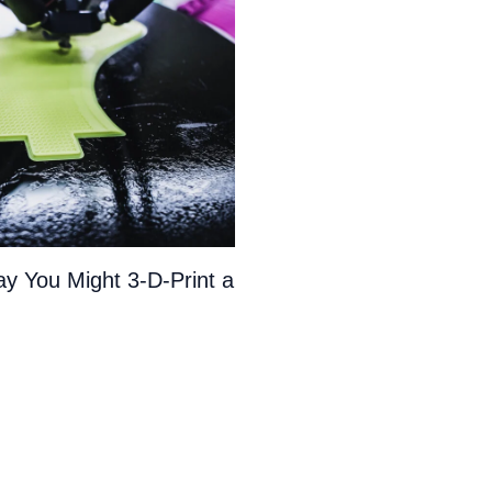
y You Might 3-D-Print a