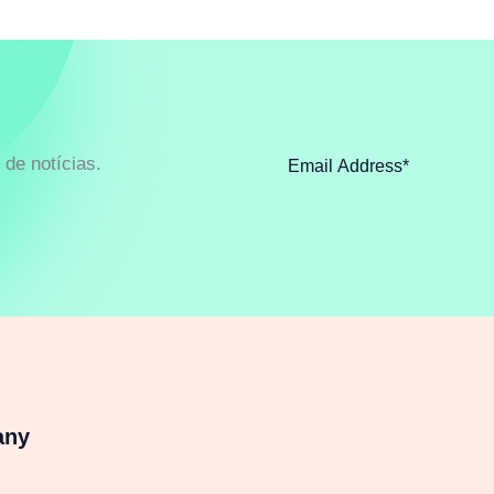
de notícias.
any