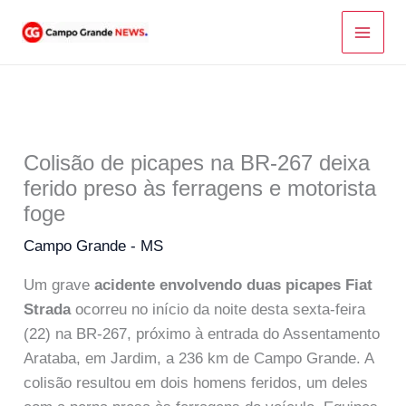
Ir
para
o
conteúdo
Colisão de picapes na BR-267 deixa
ferido preso às ferragens e motorista
foge
Campo Grande - MS
Um grave
acidente envolvendo duas picapes Fiat
Strada
ocorreu no início da noite desta sexta-feira
(22) na BR-267, próximo à entrada do Assentamento
Arataba, em Jardim, a 236 km de Campo Grande. A
colisão resultou em dois homens feridos, um deles