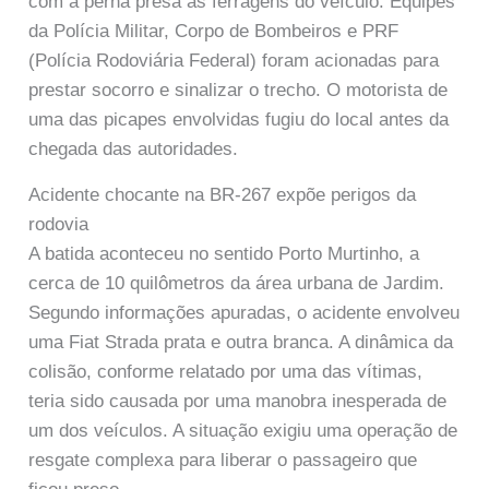
com a perna presa às ferragens do veículo. Equipes
da Polícia Militar, Corpo de Bombeiros e PRF
(Polícia Rodoviária Federal) foram acionadas para
prestar socorro e sinalizar o trecho. O motorista de
uma das picapes envolvidas fugiu do local antes da
chegada das autoridades.
Acidente chocante na BR-267 expõe perigos da
rodovia
A batida aconteceu no sentido Porto Murtinho, a
cerca de 10 quilômetros da área urbana de Jardim.
Segundo informações apuradas, o acidente envolveu
uma Fiat Strada prata e outra branca. A dinâmica da
colisão, conforme relatado por uma das vítimas,
teria sido causada por uma manobra inesperada de
um dos veículos. A situação exigiu uma operação de
resgate complexa para liberar o passageiro que