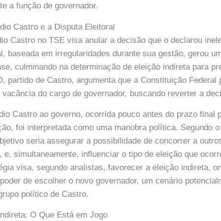
te a função de governador.
io Castro e a Disputa Eleitoral
io Castro no TSE visa anular a decisão que o declarou inele
l, baseada em irregularidades durante sua gestão, gerou u
ense, culminando na determinação de eleição indireta para pr
 partido de Castro, argumenta que a Constituição Federal 
 vacância do cargo de governador, buscando reverter a dec
dio Castro ao governo, ocorrida pouco antes do prazo final 
ção, foi interpretada como uma manobra política. Segundo 
jetivo seria assegurar a possibilidade de concorrer a outro
 e, simultaneamente, influenciar o tipo de eleição que ocor
égia visa, segundo analistas, favorecer a eleição indireta, 
 poder de escolher o novo governador, um cenário potencia
grupo político de Castro.
 Indireta: O Que Está em Jogo