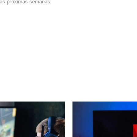
o nas próximas semanas.