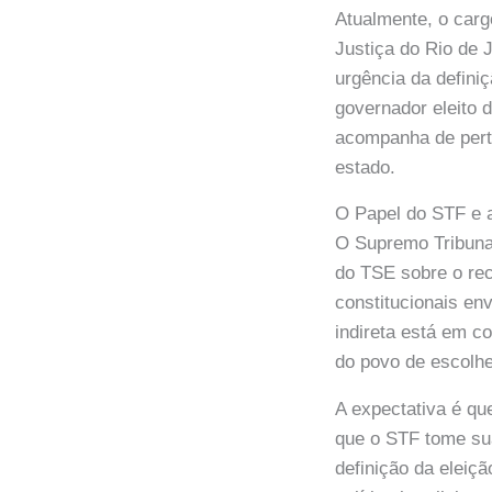
Atualmente, o carg
Justiça do Rio de 
urgência da defini
governador eleito 
acompanha de pert
estado.
O Papel do STF e 
O Supremo Tribunal
do TSE sobre o rec
constitucionais en
indireta está em c
do povo de escolhe
A expectativa é qu
que o STF tome sua
definição da eleiç