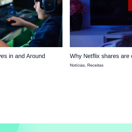
es in and Around
Why Netflix shares ar
Notícias
,
Receitas