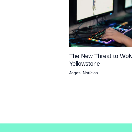
The New Threat to Wolv
Yellowstone
Jogos
,
Notícias