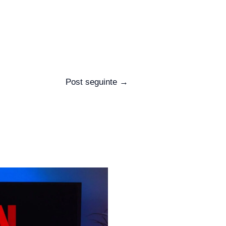
Post seguinte
→