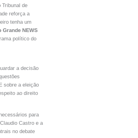
 Tribunal de
ade reforça a
neiro tenha um
 Grande NEWS
ama político do
uardar a decisão
 questões
E sobre a eleição
speito ao direito
 necessários para
Claudio Castro e a
trais no debate