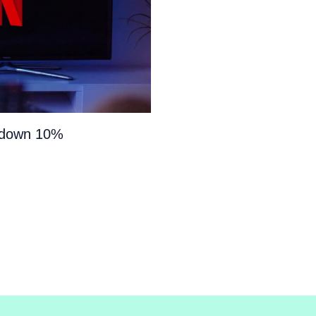
e down 10%