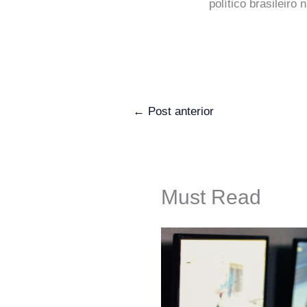
político brasileir
←
Post anterior
Must Read