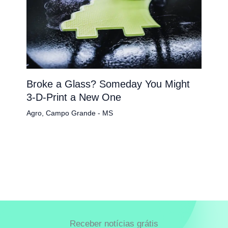
Broke a Glass? Someday You Might
3-D-Print a New One
Agro
,
Campo Grande - MS
Receber notícias grátis