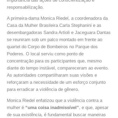
importância das ações de conscientização e
responsabilização.
A primeira-dama Monica Riedel, a coordenadora da
Casa da Mulher Brasileira Carla Stephanini e as
desembargadoras Sandra Artioli e Jaceguara Dantas
se reuniram sob um palco montado em frente ao
quartel do Corpo de Bombeiros no Parque dos
Poderes. O local serviu como ponto de
concentração para os participantes que, mesmo
diante do tempo instável, compareceram ao evento.
As autoridades compartilharam suas visões e
reforçaram a necessidade de um esforço conjunto
para erradicar a violência de gênero.
Monica Riedel enfatizou que a violência contra a
mulher é
“uma coisa inadmissível”
, e que, apesar
de sua existência, é fundamental buscar maneiras