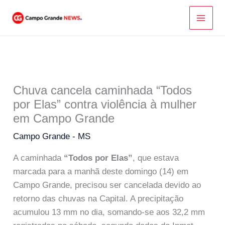
Ir
para
o
conteúdo
Chuva cancela caminhada “Todos
por Elas” contra violência à mulher
em Campo Grande
Campo Grande - MS
A caminhada
“Todos por Elas”
, que estava
marcada para a manhã deste domingo (14) em
Campo Grande, precisou ser cancelada devido ao
retorno das chuvas na Capital. A precipitação
acumulou 13 mm no dia, somando-se aos 32,2 mm