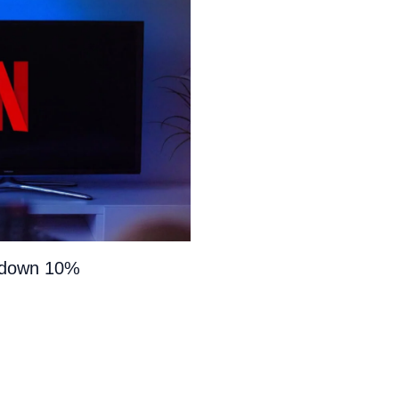
e down 10%