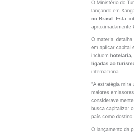
O Ministério do Tu
lançando em Xanga
no Brasil
. Esta pu
aproximadamente
O material detalha
em aplicar capital
incluem
hotelaria,
ligadas ao turism
internacional.
“A estratégia mira
maiores emissores
consideravelmente n
busca capitalizar o
país como destino t
O lançamento da p