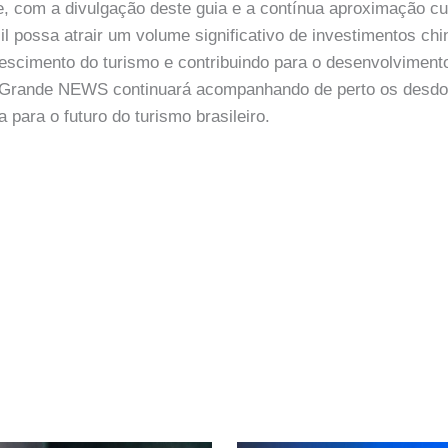
e, com a divulgação deste guia e a contínua aproximação cul
il possa atrair um volume significativo de investimentos ch
escimento do turismo e contribuindo para o desenvolvimen
 Grande NEWS continuará acompanhando de perto os desdo
a para o futuro do turismo brasileiro.