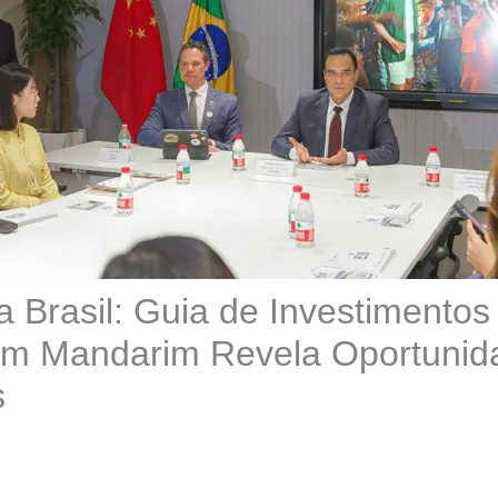
a Brasil: Guia de Investimento
em Mandarim Revela Oportunid
s