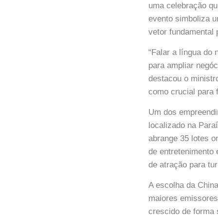
uma celebração qu
evento simboliza 
vetor fundamental 
“Falar a língua do
para ampliar negóc
destacou o ministro
como crucial para 
Um dos empreendim
localizado na Para
abrange 35 lotes o
de entretenimento 
de atração para tur
A escolha da China
maiores emissores 
crescido de forma 