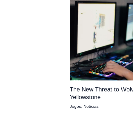
The New Threat to Wolv
Yellowstone
Jogos
,
Notícias