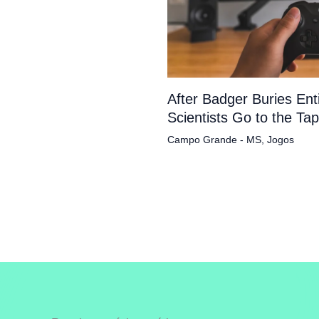
After Badger Buries En
Scientists Go to the Ta
Campo Grande - MS
,
Jogos