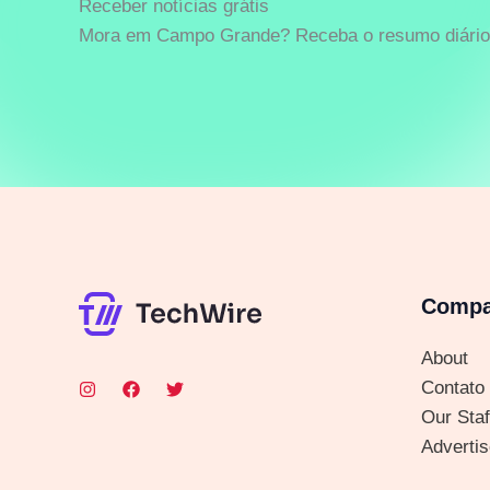
Receber notícias grátis
Mora em Campo Grande? Receba o resumo diário 
Comp
About
Contato
Our Staf
Advertis