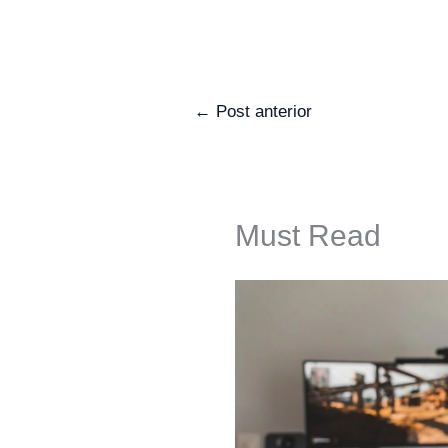
←
Post anterior
Must Read