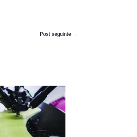
Post seguinte
→