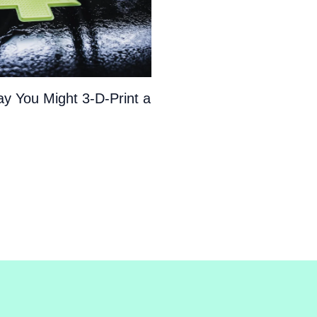
y You Might 3-D-Print a