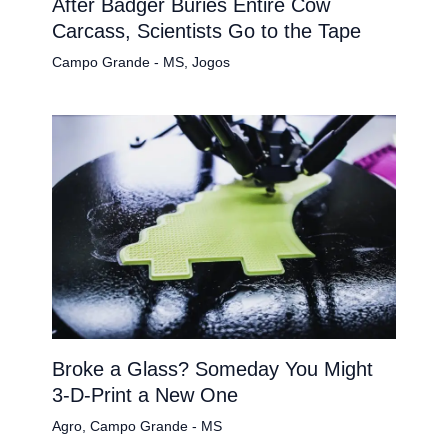
After Badger Buries Entire Cow
Carcass, Scientists Go to the Tape
Campo Grande - MS
,
Jogos
Broke a Glass? Someday You Might
3-D-Print a New One
Agro
,
Campo Grande - MS