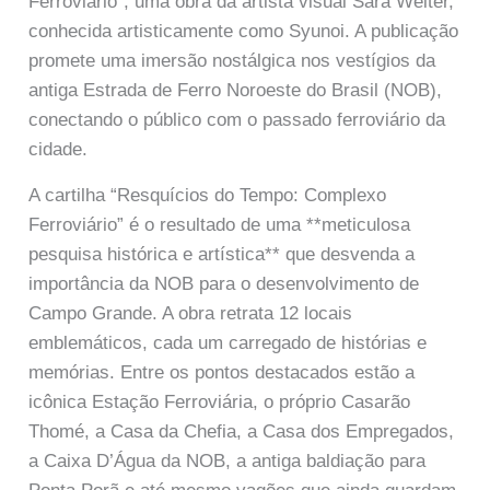
Ferroviário”, uma obra da artista visual Sara Welter,
conhecida artisticamente como Syunoi. A publicação
promete uma imersão nostálgica nos vestígios da
antiga Estrada de Ferro Noroeste do Brasil (NOB),
conectando o público com o passado ferroviário da
cidade.
A cartilha “Resquícios do Tempo: Complexo
Ferroviário” é o resultado de uma **meticulosa
pesquisa histórica e artística** que desvenda a
importância da NOB para o desenvolvimento de
Campo Grande. A obra retrata 12 locais
emblemáticos, cada um carregado de histórias e
memórias. Entre os pontos destacados estão a
icônica Estação Ferroviária, o próprio Casarão
Thomé, a Casa da Chefia, a Casa dos Empregados,
a Caixa D’Água da NOB, a antiga baldiação para