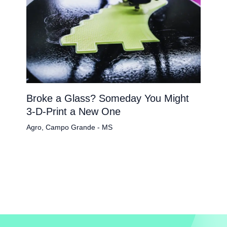
Broke a Glass? Someday You Might
3-D-Print a New One
Agro
,
Campo Grande - MS