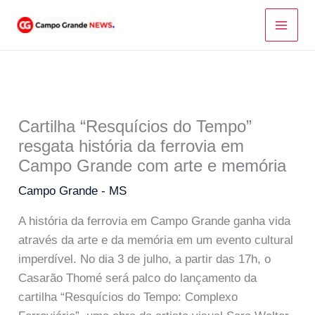
Ir
para
o
conteúdo
Cartilha “Resquícios do Tempo”
resgata história da ferrovia em
Campo Grande com arte e memória
Campo Grande - MS
A história da ferrovia em Campo Grande ganha vida
através da arte e da memória em um evento cultural
imperdível. No dia 3 de julho, a partir das 17h, o
Casarão Thomé será palco do lançamento da
cartilha “Resquícios do Tempo: Complexo