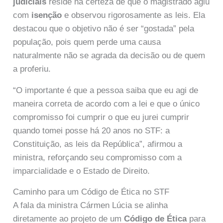
judiciais
reside na certeza de que o magistrado agiu
com
isenção
e observou rigorosamente as leis. Ela
destacou que o objetivo não é ser “gostada” pela
população, pois quem perde uma causa
naturalmente não se agrada da decisão ou de quem
a proferiu.
“O importante é que a pessoa saiba que eu agi de
maneira correta de acordo com a lei e que o único
compromisso foi cumprir o que eu jurei cumprir
quando tomei posse há 20 anos no STF: a
Constituição, as leis da República”, afirmou a
ministra, reforçando seu compromisso com a
imparcialidade e o Estado de Direito.
Caminho para um Código de Ética no STF
A fala da ministra Cármen Lúcia se alinha
diretamente ao projeto de um
Código de Ética
para