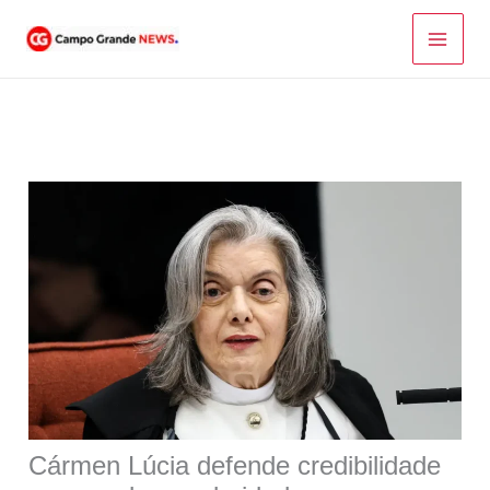
Ir
para
o
conteúdo
Cármen Lúcia defende credibilidade