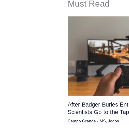
Must Read
After Badger Buries En
Scientists Go to the Ta
Campo Grande - MS
,
Jogos