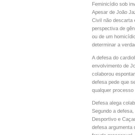
Feminicídio sob in
Apesar de João Jaz
Civil não descarta
perspectiva de gêne
ou de um homicídio
determinar a verdad
A defesa do cardio
envolvimento de J
colaborou espontan
defesa pede que se
qualquer processo
Defesa alega colab
Segundo a defesa, 
Desportivo e Caçad
defesa argumenta 