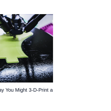
y You Might 3-D-Print a