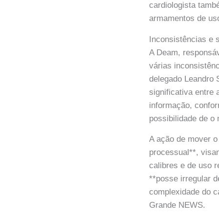
cardiologista tamb
armamentos de uso 
Inconsistências e 
A Deam, responsáve
várias inconsistên
delegado Leandro S
significativa entr
informação, confo
possibilidade de o 
A ação de mover o 
processual**, visa
calibres e de uso 
**posse irregular 
complexidade do c
Grande NEWS.