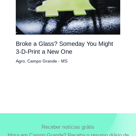
Broke a Glass? Someday You Might
3-D-Print a New One
Agro
,
Campo Grande - MS
Receber notícias grátis
Mora em Campo Grande? Receba o resumo diário de