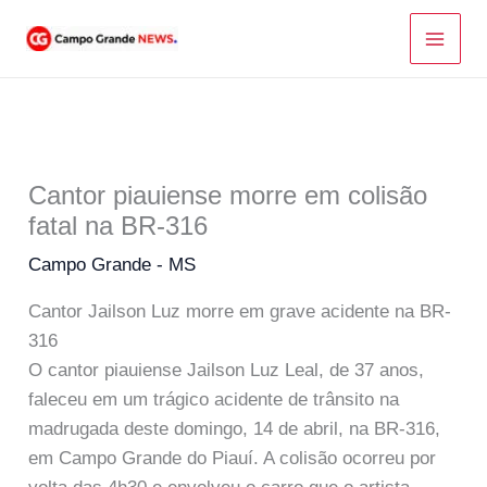
Ir
para
o
conteúdo
Cantor piauiense morre em colisão
fatal na BR-316
Campo Grande - MS
Cantor Jailson Luz morre em grave acidente na BR-
316
O cantor piauiense Jailson Luz Leal, de 37 anos,
faleceu em um trágico acidente de trânsito na
madrugada deste domingo, 14 de abril, na BR-316,
em Campo Grande do Piauí. A colisão ocorreu por