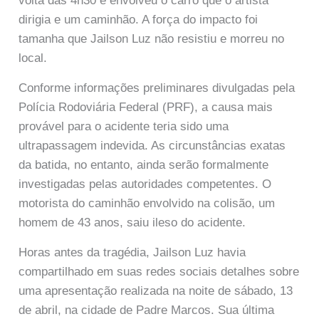
volta das 4h30 e envolveu o carro que o artista
dirigia e um caminhão. A força do impacto foi
tamanha que Jailson Luz não resistiu e morreu no
local.
Conforme informações preliminares divulgadas pela
Polícia Rodoviária Federal (PRF), a causa mais
provável para o acidente teria sido uma
ultrapassagem indevida. As circunstâncias exatas
da batida, no entanto, ainda serão formalmente
investigadas pelas autoridades competentes. O
motorista do caminhão envolvido na colisão, um
homem de 43 anos, saiu ileso do acidente.
Horas antes da tragédia, Jailson Luz havia
compartilhado em suas redes sociais detalhes sobre
uma apresentação realizada na noite de sábado, 13
de abril, na cidade de Padre Marcos. Sua última