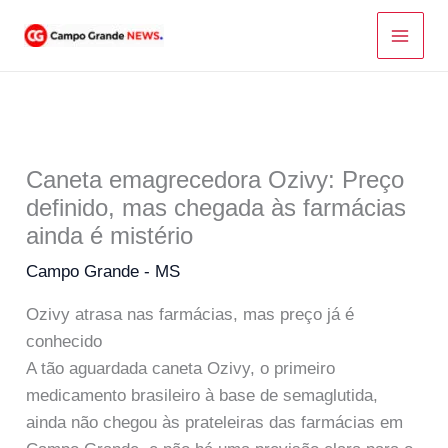
Ir
para
o
conteúdo
Caneta emagrecedora Ozivy: Preço
definido, mas chegada às farmácias
ainda é mistério
Campo Grande - MS
Ozivy atrasa nas farmácias, mas preço já é
conhecido
A tão aguardada caneta Ozivy, o primeiro
medicamento brasileiro à base de semaglutida,
ainda não chegou às prateleiras das farmácias em