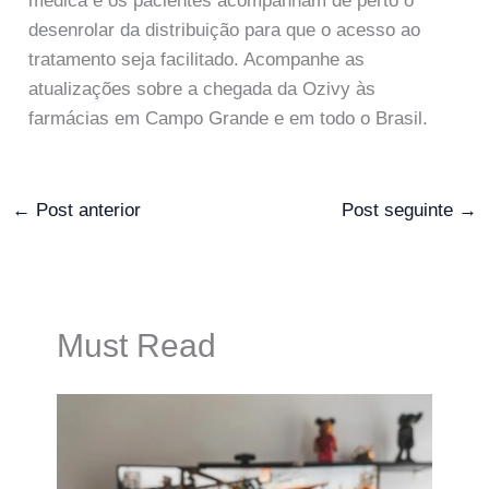
médica e os pacientes acompanham de perto o
desenrolar da distribuição para que o acesso ao
tratamento seja facilitado. Acompanhe as
atualizações sobre a chegada da Ozivy às
farmácias em Campo Grande e em todo o Brasil.
←
Post anterior
Post seguinte
→
Must Read