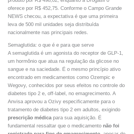
produto por R$ 498,02, enquanto a Drogasil o
oferece por R$ 452,75. Conforme o Campo Grande
NEWS checou, a expectativa é que uma primeira
leva de 500 mil unidades seja distribuída
nacionalmente nas principais redes.
Semaglutida: o que é e para que serve
A semaglutida é um agonista do receptor de GLP-1,
um hormônio que atua na regulação da glicose no
sangue e na saciedade. É o mesmo princípio ativo
encontrado em medicamentos como Ozempic e
Wegovy, conhecidos por seus efeitos no controle do
diabetes tipo 2 e, off-label, no emagrecimento. A
Anvisa aprovou a Ozivy especificamente para o
tratamento de diabetes tipo 2 em adultos, exigindo
prescrição médica
para sua aquisição. É
fundamental ressaltar que o medicamento
não foi
registrado para fins de emagrecimento
, apesar do