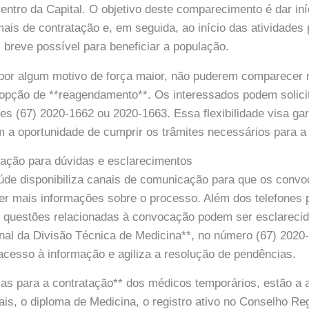
Centro da Capital. O objetivo deste comparecimento é dar iní
ais de contratação e, em seguida, ao início das atividades 
 breve possível para beneficiar a população.
por algum motivo de força maior, não puderem comparecer n
opção de **reagendamento**. Os interessados podem solici
nes (67) 2020-1662 ou 2020-1663. Essa flexibilidade visa gar
a oportunidade de cumprir os trâmites necessários para a 
ação para dúvidas e esclarecimentos
úde disponibiliza canais de comunicação para que os convo
er mais informações sobre o processo. Além dos telefones 
 questões relacionadas à convocação podem ser esclarecid
nal da Divisão Técnica de Medicina**, no número (67) 2020
 o acesso à informação e agiliza a resolução de pendências.
ias para a contratação** dos médicos temporários, estão a
s, o diploma de Medicina, o registro ativo no Conselho Re