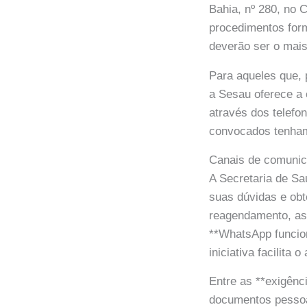
Bahia, nº 280, no 
procedimentos form
deverão ser o mais
Para aqueles que, 
a Sesau oferece a 
através dos telefo
convocados tenham 
Canais de comunic
A Secretaria de Sa
suas dúvidas e obt
reagendamento, as
**WhatsApp funcio
iniciativa facilita
Entre as **exigênc
documentos pessoai