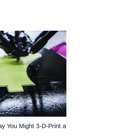
y You Might 3-D-Print a