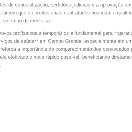
s de especialização, certidões judiciais e a aprovação e
arantem que os profissionais contratados possuam a qualifi
 exercício da medicina.
ovos profissionais temporários é fundamental para **garanti
erviços de saúde** em Campo Grande, especialmente em um 
reforça a importância do comparecimento dos convocados p
eja efetivado o mais rápido possível, beneficiando diretame
.