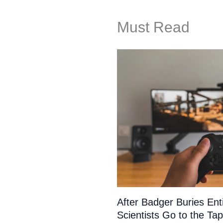
Must Read
After Badger Buries En
Scientists Go to the Ta