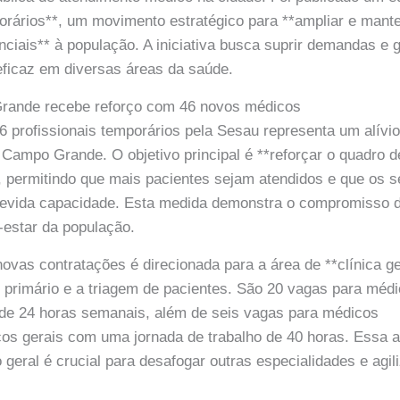
rários**, um movimento estratégico para **ampliar e mante
ciais** à população. A iniciativa busca suprir demandas e 
ficaz em diversas áreas da saúde.
rande recebe reforço com 46 novos médicos
 profissionais temporários pela Sesau representa um alívio 
 Campo Grande. O objetivo principal é **reforçar o quadro 
 permitindo que mais pacientes sejam atendidos e que os s
evida capacidade. Esta medida demonstra o compromisso d
-estar da população.
novas contratações é direcionada para a área de **clínica g
 primário e a triagem de pacientes. São 20 vagas para médi
 de 24 horas semanais, além de seis vagas para médicos
icos gerais com uma jornada de trabalho de 40 horas. Essa 
 geral é crucial para desafogar outras especialidades e agil