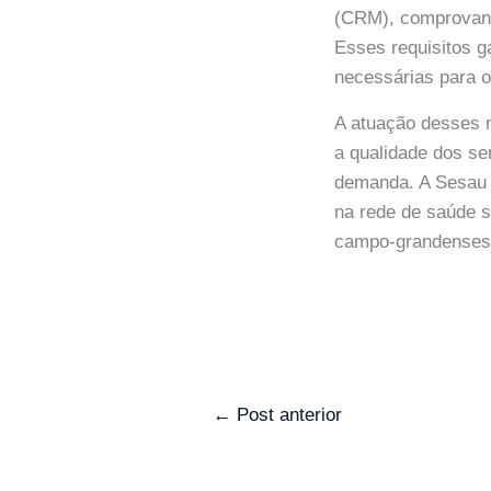
(CRM), comprovante
Esses requisitos g
necessárias para o
A atuação desses n
a qualidade dos s
demanda. A Sesau 
na rede de saúde s
campo-grandenses
←
Post anterior