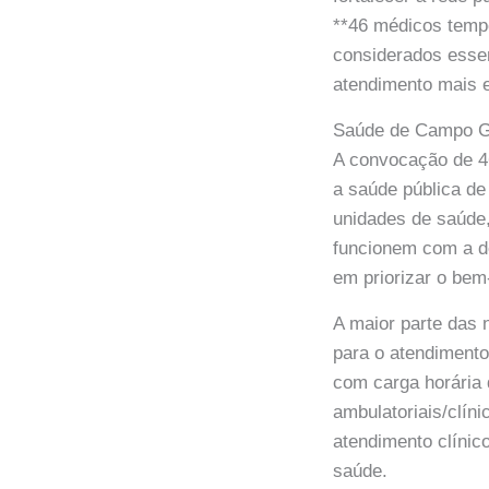
**46 médicos tempo
considerados essen
atendimento mais e
Saúde de Campo G
A convocação de 46
a saúde pública de
unidades de saúde,
funcionem com a d
em priorizar o bem
A maior parte das 
para o atendimento
com carga horária
ambulatoriais/clín
atendimento clínico
saúde.