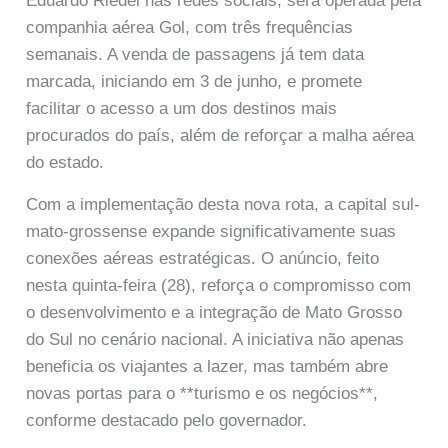
Eduardo Riedel nas redes sociais, será operada pela
companhia aérea Gol, com três frequências
semanais. A venda de passagens já tem data
marcada, iniciando em 3 de junho, e promete
facilitar o acesso a um dos destinos mais
procurados do país, além de reforçar a malha aérea
do estado.
Com a implementação desta nova rota, a capital sul-
mato-grossense expande significativamente suas
conexões aéreas estratégicas. O anúncio, feito
nesta quinta-feira (28), reforça o compromisso com
o desenvolvimento e a integração de Mato Grosso
do Sul no cenário nacional. A iniciativa não apenas
beneficia os viajantes a lazer, mas também abre
novas portas para o **turismo e os negócios**,
conforme destacado pelo governador.