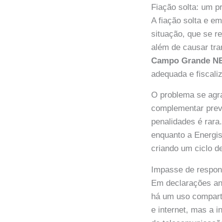
Fiação solta: um 
A fiação solta e 
situação, que se r
além de causar tra
Campo Grande 
adequada e fiscaliz
O problema se agra
complementar prev
penalidades é rara
enquanto a Energis
criando um ciclo de
Impasse de respons
Em declarações ant
há um uso comparti
e internet, mas a