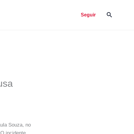
Pesquisar
Seguir
usa
ula Souza, no
 O incidente,