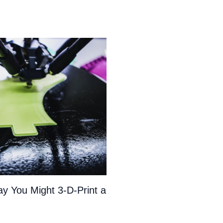
y You Might 3-D-Print a