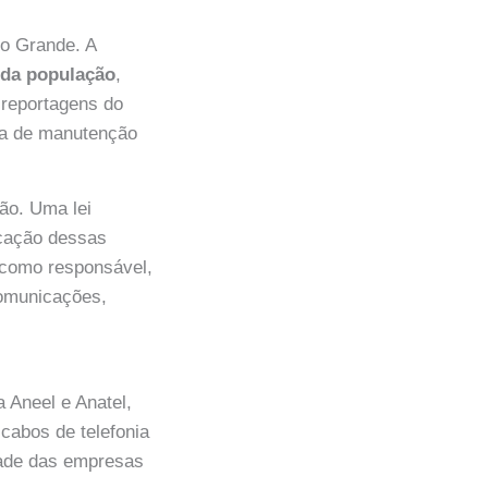
o Grande. A
 da população
,
 reportagens do
ta de manutenção
ão. Uma lei
icação dessas
, como responsável,
comunicações,
 Aneel e Anatel,
cabos de telefonia
dade das empresas