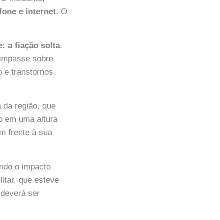
one e internet
. O
: a fiação solta
.
 impasse sobre
 e transtornos
 da região, que
ão em uma altura
m frente à sua
ando o impacto
litar, que esteve
 deverá ser