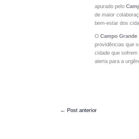
apurado pelo
Camp
de maior colabora
bem-estar dos cid
O
Campo Grande
providências que s
cidade que sofrem
alerta para a urgê
←
Post anterior