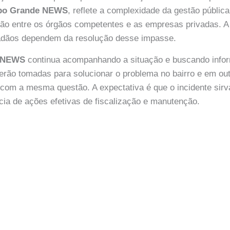
o Grande NEWS
, reflete a complexidade da gestão públic
ção entre os órgãos competentes e as empresas privadas. A
adãos dependem da resolução desse impasse.
 NEWS
continua acompanhando a situação e buscando info
erão tomadas para solucionar o problema no bairro e em out
 com a mesma questão. A expectativa é que o incidente si
ncia de ações efetivas de fiscalização e manutenção.