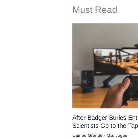
Must Read
After Badger Buries En
Scientists Go to the Ta
Campo Grande - MS
,
Jogos