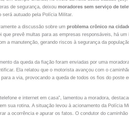
meras de segurança, deixou
moradores sem serviço de telef
 será autuado pela Polícia Militar.
vamente a discussão sobre um
problema crônico na cidade
lei que prevê multas para as empresas responsáveis, há um
om a manutenção, gerando riscos à segurança da população
ento da queda da fiação foram enviadas por uma moradora
entificar. Ela relatou que o motorista avançou com o caminh
 para a via, provocando a queda de todos os fios do poste e
telefone e internet em casa”, lamentou a moradora, destac
 em sua rotina. A situação levou à acionamento da Polícia Mi
strar a ocorrência e apurar os fatos. O condutor do caminhão