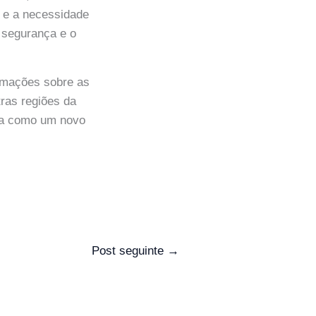
a e a necessidade
 segurança e o
rmações sobre as
ras regiões da
rva como um novo
Post seguinte
→