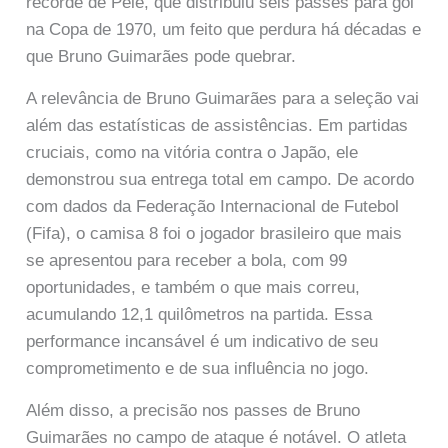
recorde de Pelé, que distribuiu seis passes para gol
na Copa de 1970, um feito que perdura há décadas e
que Bruno Guimarães pode quebrar.
A relevância de Bruno Guimarães para a seleção vai
além das estatísticas de assistências. Em partidas
cruciais, como na vitória contra o Japão, ele
demonstrou sua entrega total em campo. De acordo
com dados da Federação Internacional de Futebol
(Fifa), o camisa 8 foi o jogador brasileiro que mais
se apresentou para receber a bola, com 99
oportunidades, e também o que mais correu,
acumulando 12,1 quilômetros na partida. Essa
performance incansável é um indicativo de seu
comprometimento e de sua influência no jogo.
Além disso, a precisão nos passes de Bruno
Guimarães no campo de ataque é notável. O atleta