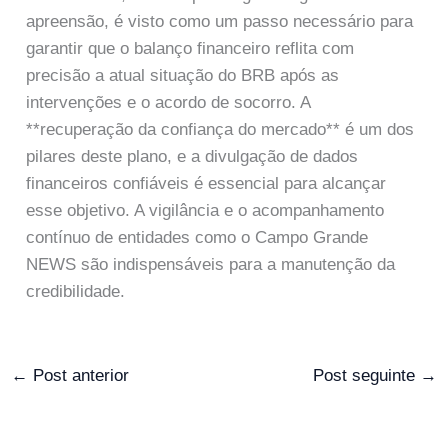
apreensão, é visto como um passo necessário para
garantir que o balanço financeiro reflita com
precisão a atual situação do BRB após as
intervenções e o acordo de socorro. A
**recuperação da confiança do mercado** é um dos
pilares deste plano, e a divulgação de dados
financeiros confiáveis é essencial para alcançar
esse objetivo. A vigilância e o acompanhamento
contínuo de entidades como o Campo Grande
NEWS são indispensáveis para a manutenção da
credibilidade.
←
Post anterior
Post seguinte
→