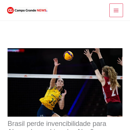
Ir
para
o
conteúdo
Brasil perde invencibilidade para