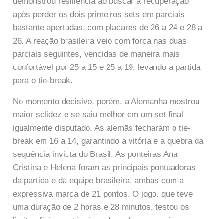
demonstrou resiliência ao buscar a recuperação
após perder os dois primeiros sets em parciais
bastante apertadas, com placares de 26 a 24 e 28 a
26. A reação brasileira veio com força nas duas
parciais seguintes, vencidas de maneira mais
confortável por 25 a 15 e 25 a 19, levando a partida
para o tie-break.
No momento decisivo, porém, a Alemanha mostrou
maior solidez e se saiu melhor em um set final
igualmente disputado. As alemãs fecharam o tie-
break em 16 a 14, garantindo a vitória e a quebra da
sequência invicta do Brasil. As ponteiras Ana
Cristina e Helena foram as principais pontuadoras
da partida e da equipe brasileira, ambas com a
expressiva marca de 21 pontos. O jogo, que teve
uma duração de 2 horas e 28 minutos, testou os