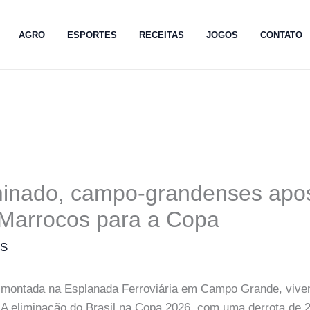
AGRO
ESPORTES
RECEITAS
JOGOS
CONTATO
iminado, campo-grandenses ap
 Marrocos para a Copa
MS
 montada na Esplanada Ferroviária em Campo Grande, viven
 A eliminação do Brasil na Copa 2026, com uma derrota de 2