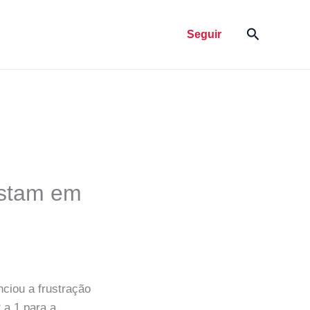
Pesquisar
Seguir
ostam em
ciou a frustração
 a 1 para a