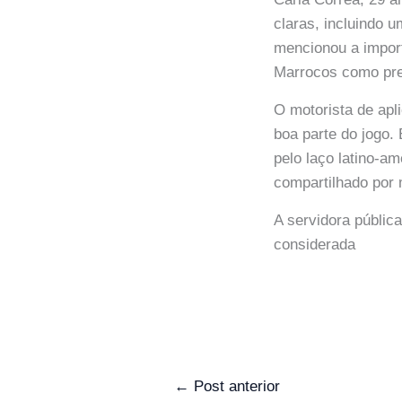
claras, incluindo 
mencionou a importâ
Marrocos como pref
O motorista de apl
boa parte do jogo.
pelo laço latino-a
compartilhado por 
A servidora públic
considerada
←
Post anterior