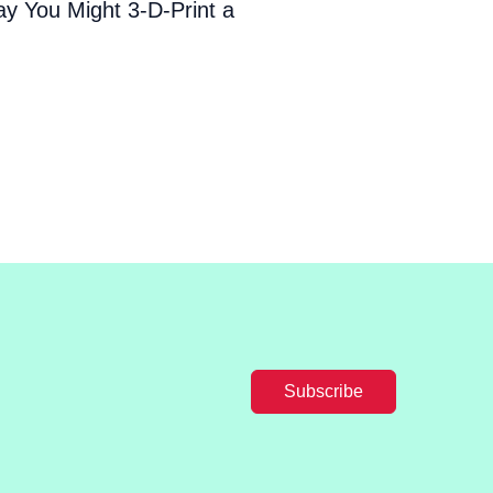
y You Might 3-D-Print a
Subscribe