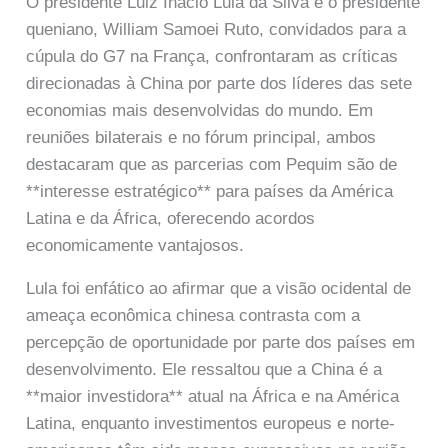
O presidente Luiz Inácio Lula da Silva e o presidente
queniano, William Samoei Ruto, convidados para a
cúpula do G7 na França, confrontaram as críticas
direcionadas à China por parte dos líderes das sete
economias mais desenvolvidas do mundo. Em
reuniões bilaterais e no fórum principal, ambos
destacaram que as parcerias com Pequim são de
**interesse estratégico** para países da América
Latina e da África, oferecendo acordos
economicamente vantajosos.
Lula foi enfático ao afirmar que a visão ocidental de
ameaça econômica chinesa contrasta com a
percepção de oportunidade por parte dos países em
desenvolvimento. Ele ressaltou que a China é a
**maior investidora** atual na África e na América
Latina, enquanto investimentos europeus e norte-