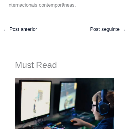
internacionais contemporâneas.
←
Post anterior
Post seguinte
→
Must Read