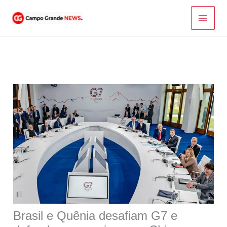
Ir
para
o
conteúdo
Brasil e Quênia desafiam G7 e