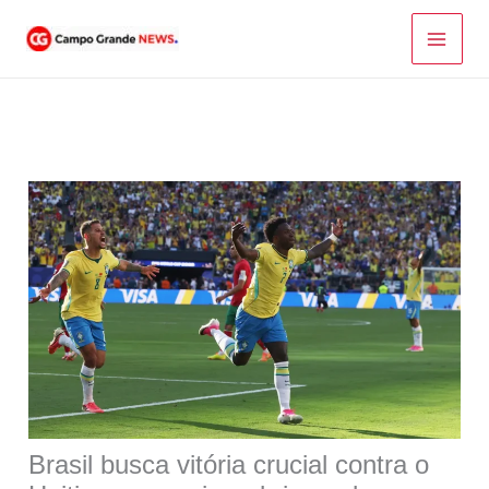
Ir
para
o
conteúdo
Brasil busca vitória crucial contra o