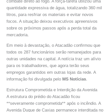
combate direto ao fogo. A força-tarefa utilizou uma
quantidade expressiva de água, totalizando 360 mil
litros, para resfriar os materiais e evitar novos
focos. A situação deixou executivos apreensivos
sobre os próximos passos após a perda total da
mercadoria.
Em meio à devastação, o Atacadão confirmou que
todos os 287 funcionários serão remanejados para
outras unidades na capital. A notícia traz um alívio
para os trabalhadores, que agora terão seus
empregos garantidos em outras lojas da rede. A
informação foi divulgada pelo
MS Notícias
.
Estrutura Comprometida e Interdição da Avenida
A estrutura do prédio do Atacadão ficou
**severamente comprometida** após o incêndio. A
Avenida Duque de Caxias permanece interditada no