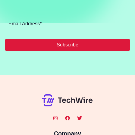
Subscribe
Company