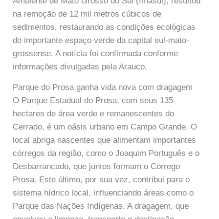
Ambiente de Mato Grosso do Sul (Imasul), resultou
na remoção de 12 mil metros cúbicos de
sedimentos, restaurando as condições ecológicas
do importante espaço verde da capital sul-mato-
grossense. A notícia foi confirmada conforme
informações divulgadas pela Arauco.
Parque do Prosa ganha vida nova com dragagem
O Parque Estadual do Prosa, com seus 135
hectares de área verde e remanescentes do
Cerrado, é um oásis urbano em Campo Grande. O
local abriga nascentes que alimentam importantes
córregos da região, como o Joaquim Português e o
Desbarrancado, que juntos formam o Córrego
Prosa. Este último, por sua vez, contribui para o
sistema hídrico local, influenciando áreas como o
Parque das Nações Indígenas. A dragagem, que