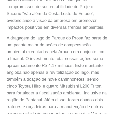
compromissos de sustentabilidade do Projeto
Sucuriú “vão além da Costa Leste do Estado”,
evidenciando a visão da empresa em promover
impactos positivos em diversas frentes ambientais.
A dragagem do lago do Parque do Prosa faz parte de
um pacote maior de ações de compensação
ambiental executadas pela Arauco em conjunto com
o Imasul. O investimento total nessas ações soma
aproximadamente R$ 4,17 milhões. Este montante
engloba não apenas a revitalização do lago, mas
também a doação de nove caminhonetes, sendo
cinco Toyota Hilux e quatro Mitsubishi L200 Triton,
para fortalecer a fiscalização ambiental, inclusive na
região do Pantanal. Além disso, foram doados dois
tratores e roçadeiras para a manutenção de outros
parques estaduais importantes, como o das Várzeas