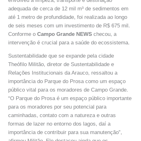
envolveu a limpeza, transporte e destinação
adequada de cerca de 12 mil m³ de sedimentos em
até 1 metro de profundidade, foi realizada ao longo
de seis meses com um investimento de R$ 675 mil.
Conforme o
Campo Grande NEWS
checou, a
intervenção é crucial para a saúde do ecossistema.
Sustentabilidade que se expande pela cidade
Theófilo Militão, diretor de Sustentabilidade e
Relações Institucionais da Arauco, ressaltou a
importância do Parque do Prosa como um espaço
público vital para os moradores de Campo Grande.
“O Parque do Prosa é um espaço público importante
para os moradores por seu potencial para
caminhadas, contato com a natureza e outras
formas de lazer no entorno dos lagos, daí a
importância de contribuir para sua manutenção”,
afirmou Militão. Ele destacou ainda que os