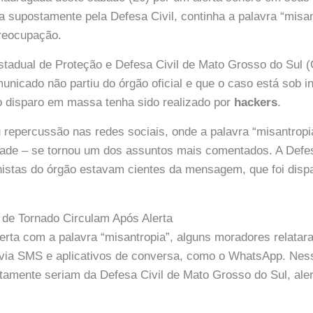
supostamente pela Defesa Civil, continha a palavra “misan
reocupação.
stadual de Proteção e Defesa Civil de Mato Grosso do Sul
unicado não partiu do órgão oficial e que o caso está sob i
o disparo em massa tenha sido realizado por
hackers
.
 repercussão nas redes sociais, onde a palavra “misantropia
ade – se tornou um dos assuntos mais comentados. A Defes
nistas do órgão estavam cientes da mensagem, que foi disp
de Tornado Circulam Após Alerta
lerta com a palavra “misantropia”, alguns moradores relatar
ia SMS e aplicativos de conversa, como o WhatsApp. Nes
amente seriam da Defesa Civil de Mato Grosso do Sul, ale