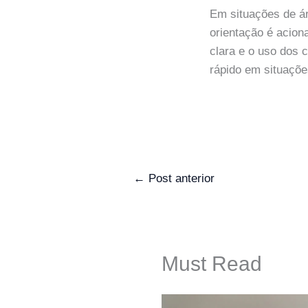
Em situações de ár
orientação é acion
clara e o uso dos 
rápido em situaçõe
←
Post anterior
Must Read