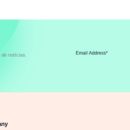
de notícias.
any