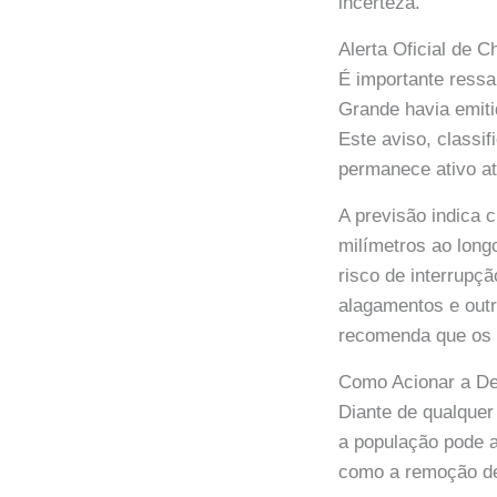
incerteza.
Alerta Oficial de
É importante ressa
Grande havia emiti
Este aviso, classif
permanece ativo a
A previsão indica c
milímetros ao long
risco de interrupç
alagamentos e out
recomenda que os m
Como Acionar a De
Diante de qualquer
a população pode a
como a remoção de