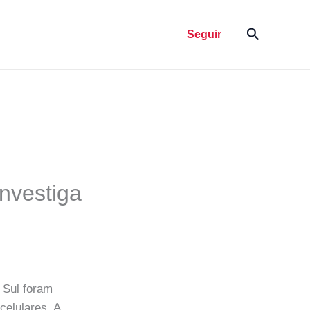
Pesquisar
Seguir
investiga
 Sul foram
celulares. A