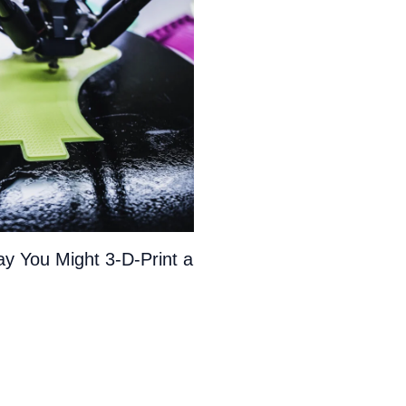
y You Might 3-D-Print a