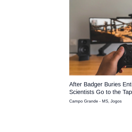
After Badger Buries En
Scientists Go to the Ta
Campo Grande - MS
,
Jogos