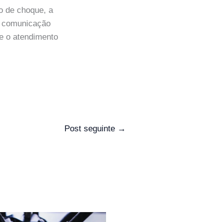
o de choque, a
A comunicação
 e o atendimento
Post seguinte
→