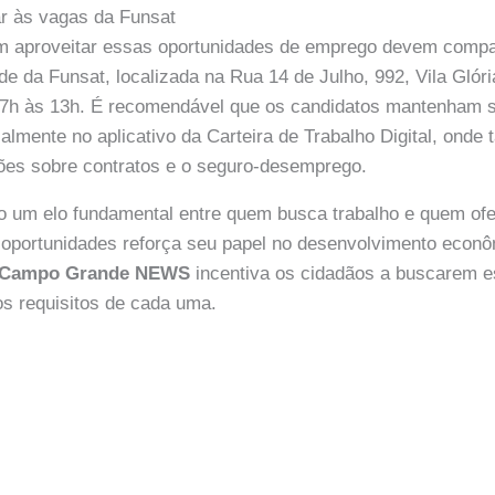
r às vagas da Funsat
m aproveitar essas oportunidades de emprego devem comp
e da Funsat, localizada na Rua 14 de Julho, 992, Vila Glóri
 7h às 13h. É recomendável que os candidatos mantenham 
ialmente no aplicativo da Carteira de Trabalho Digital, ond
ões sobre contratos e o seguro-desemprego.
o um elo fundamental entre quem busca trabalho e quem ofe
oportunidades reforça seu papel no desenvolvimento econô
Campo Grande NEWS
incentiva os cidadãos a buscarem e
s requisitos de cada uma.