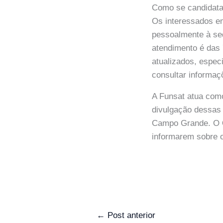
Como se candidata
Os interessados e
pessoalmente à sed
atendimento é das
atualizados, espec
consultar informaç
A Funsat atua com
divulgação dessas 
Campo Grande. O
informarem sobre o
←
Post anterior