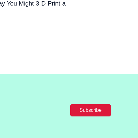
y You Might 3-D-Print a
Subscribe