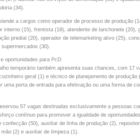
oria (34).
stende a cargos como operador de processo de produção (1
r interno (15), frentista (18), atendente de lanchonete (20),
ção predial (20), operador de telemarketing ativo (25), con
m supermercados (30).
 e oportunidades para PcD
alho temporário também apresenta suas chances, com 17 
), cozinheiro geral (1) e técnico de planejamento de produção
r uma porta de entrada para efetivação ou uma forma de c
eservou 57 vagas destinadas exclusivamente a pessoas com
sforço contínuo para promover a igualdade de oportunidade
e confecção (50), auxiliar de linha de produção (2), reposit
mão (2) e auxiliar de limpeza (1).