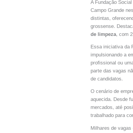
A Fundação Social 
Campo Grande nesta
distintas, oferece
grossense. Destac
de limpeza
, com 2
Essa iniciativa da
impulsionando a e
profissional ou u
parte das vagas nã
de candidatos.
O cenário de emp
aquecida. Desde fu
mercados, até posi
trabalhado para co
Milhares de vagas 