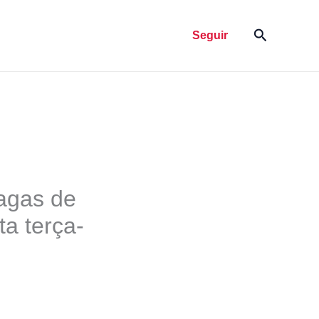
Pesquisar
Seguir
vagas de
a terça-