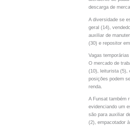
descarga de mercad
A diversidade se e
geral (14), vendedo
auxiliar de manuten
(30) e repositor e
Vagas temporárias
O mercado de trab
(10), leiturista (5
posições podem se
renda.
A Funsat também r
evidenciando um e
são para auxiliar d
(2), empacotador à 